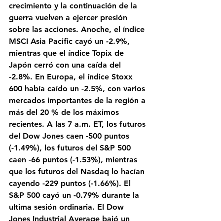
crecimiento y la continuación de la 
guerra vuelven a ejercer presión 
sobre las acciones. Anoche, el índice 
MSCI Asia Pacific cayó un -2.9%, 
mientras que el índice Topix de 
Japón cerró con una caída del 
-2.8%. En Europa, el índice Stoxx 
600 había caído un -2.5%, con varios 
mercados importantes de la región a 
más del 20 % de los máximos 
recientes. A las 7 a.m. ET, los futuros 
del Dow Jones caen -500 puntos 
(-1.49%), los futuros del S&P 500 
caen -66 puntos (-1.53%), mientras 
que los futuros del Nasdaq lo hacían 
cayendo -229 puntos (-1.66%). El 
S&P 500 cayó un -0.79% durante la 
ultima sesión ordinaria. El Dow 
Jones Industrial Average bajó un 