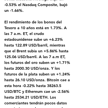
-0.53% el Nasdaq Composite, bajó 
un -1.66%.
El rendimiento de los bonos del 
Tesoro a 10 años está en 1.73%. A 
las 7 a.m. ET, el crudo 
estadounidense sube un +6.23% 
hasta 122.89 USD/barril, mientras 
que el Brent subía un +5.86% hasta 
125.06 USD/barril. A las 7 a.m ET, 
los futuros del oro suben un +1.71% 
hasta 2000.30 USD/onza. Y los 
futuros de la plata suben un +1.24% 
hasta 26.10 USD/onza. Bitcoin cae a 
esta hora -0.22% hasta 38263.5 
USD/BTC y Ethereum cae un -2.56% 
hasta 2534.21 USD/ETH. Los 
comerciantes tendrán pocos datos 