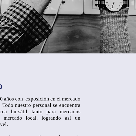
o
0 años con exposición en el mercado
is. Todo nuestro personal se encuentra
rea bursátil tanto para mercados
l mercado local, logrando así un
ivel.