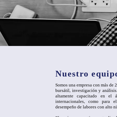
Nuestro equip
Somos una empresa con más de 2
bursátil, investigación y anális
altamente capacitado en el á
internacionales, como para e
desempeño de labores con alto n