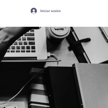
Iniciar sesión
TROS