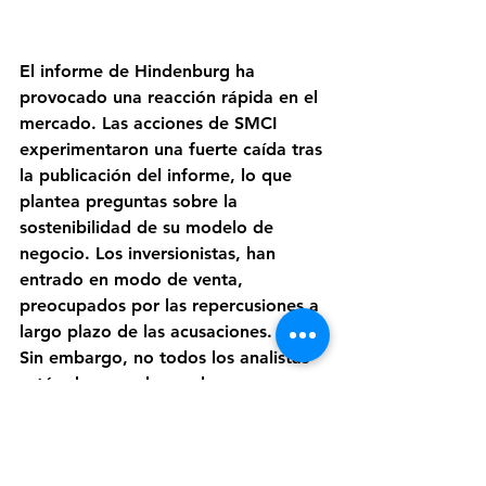
El informe de Hindenburg ha 
provocado una reacción rápida en el 
mercado. Las acciones de SMCI 
experimentaron una fuerte caída tras 
la publicación del informe, lo que 
plantea preguntas sobre la 
sostenibilidad de su modelo de 
negocio. Los inversionistas, han 
entrado en modo de venta, 
preocupados por las repercusiones a 
largo plazo de las acusaciones.
Sin embargo, no todos los analistas 
están de acuerdo con las 
conclusiones de Hindenburg. 
Algunos ven estas alegaciones como 
exageradas, argumentando que 