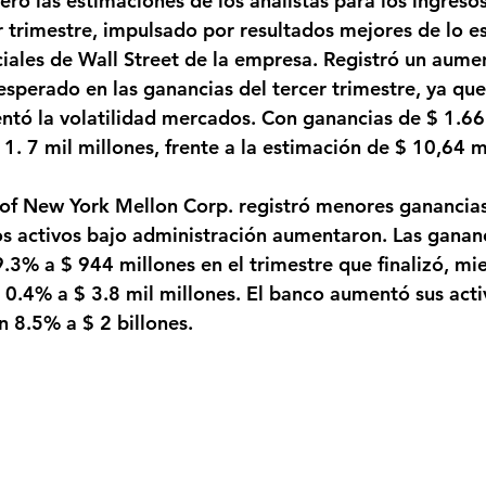
ó las estimaciones de los analistas para los ingresos 
r trimestre, impulsado por resultados mejores de lo e
iales de Wall Street de la empresa. Registró un aume
sperado en las ganancias del tercer trimestre, ya qu
ó la volatilidad mercados. Con ganancias de $ 1.66 
11. 7 mil millones, frente a la estimación de $ 10,64 m
 of New York Mellon Corp. registró menores ganancias 
os activos bajo administración aumentaron. Las ganan
.3% a $ 944 millones en el trimestre que finalizó, mie
 0.4% a $ 3.8 mil millones. El banco aumentó sus acti
n 8.5% a $ 2 billones. 