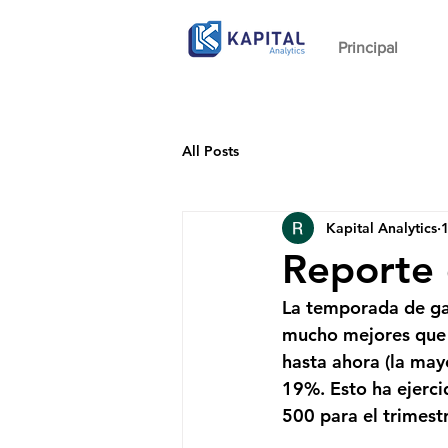
Principal
All Posts
Kapital Analytics
1
Reporte 
La temporada de ga
mucho mejores que 
hasta ahora (la mayo
19%. Esto ha ejerci
500 para el trimest