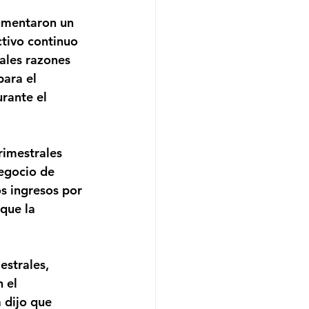
aumentaron un 
ctivo continuo 
ales razones 
ara el 
rante el 
imestrales 
egocio de 
s ingresos por 
que la 
strales, 
 el 
 dijo que 