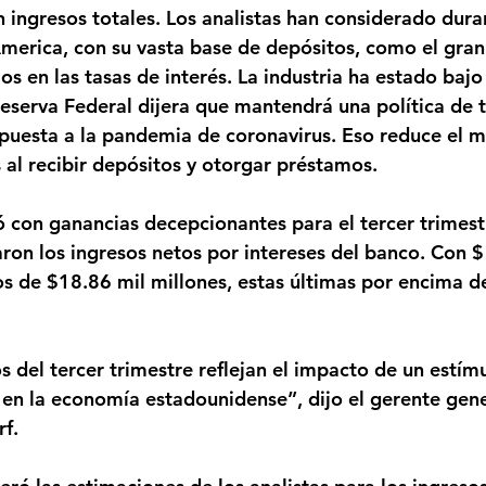
 ingresos totales. Los analistas han considerado dur
merica, con su vasta base de depósitos, como el gra
os en las tasas de interés. La industria ha estado bajo
eserva Federal dijera que mantendrá una política de t
puesta a la pandemia de coronavirus. Eso reduce el 
 al recibir depósitos y otorgar préstamos.
 con ganancias decepcionantes para el tercer trimestr
aron los ingresos netos por intereses del banco. Con $
os de $18.86 mil millones, estas últimas por encima de
 del tercer trimestre reflejan el impacto de un estímul
en la economía estadounidense”, dijo el gerente gene
rf.