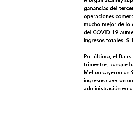
Morgan Stanley super
ganancias del terce
operaciones comerc
mucho mejor de lo e
del COVID-19 aument
ingresos totales: $ 
Por último, el Bank
trimestre, aunque l
Mellon cayeron un 9
ingresos cayeron un
administración en u