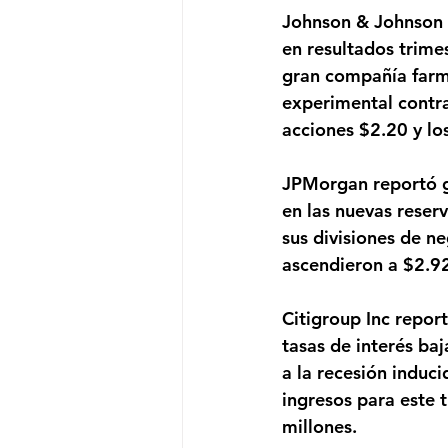
Johnson & Johnson 
en resultados trime
gran compañía farm
experimental contra
acciones $2.20 y lo
JPMorgan reportó ga
en las nuevas reser
sus divisiones de n
ascendieron a $2.92
Citigroup Inc repor
tasas de interés ba
a la recesión induci
ingresos para este 
millones.