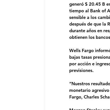
generó $ 20.45 B en
tiempo al Bank of A
sensible a los cambi
después de que la R
durante años en res
obtienen los bancos
Wells Fargo informó
bajas tasas presion
por acción e ingres
previsiones. 
“Nuestros resultados
monetario agresivo 
Fargo, Charles Scha