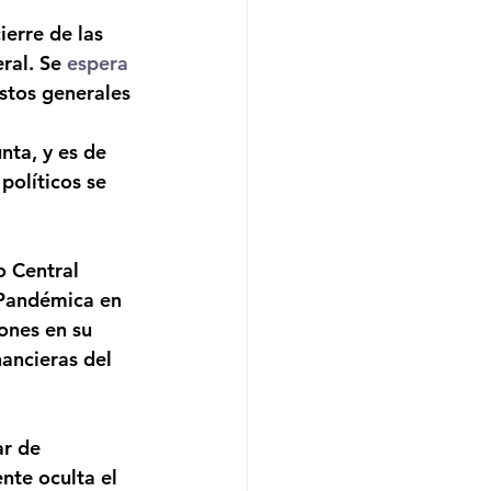
erre de las 
ral. Se 
espera 
stos generales 
ta, y es de 
políticos se 
o Central 
Pandémica en 
ones en su 
ancieras del 
r de 
nte oculta el 