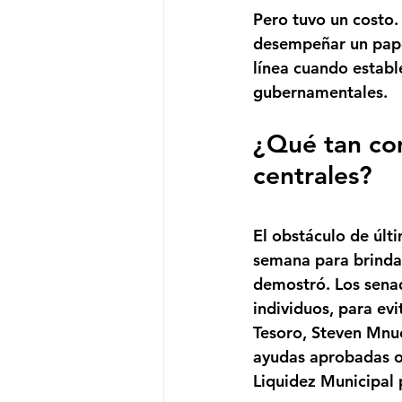
Pero tuvo un costo.
desempeñar un papel
línea cuando establ
gubernamentales.
¿Qué tan co
centrales?
El obstáculo de últ
semana para brindar
demostró. Los senad
individuos, para evi
Tesoro, Steven Mnuch
ayudas aprobadas o 
Liquidez Municipal 