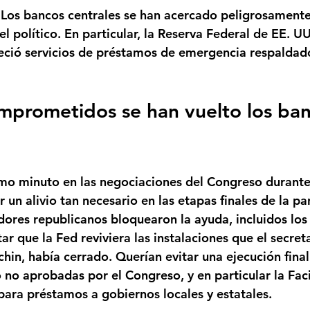
 Los bancos centrales se han acercado peligrosamente
 político. En particular, la Reserva Federal de EE. U
eció servicios de préstamos de emergencia respaldad
mprometidos se han vuelto los ban
imo minuto en las negociaciones del Congreso durante 
 un alivio tan necesario en las etapas finales de la p
ores republicanos bloquearon la ayuda, incluidos los
tar que la Fed reviviera las instalaciones que el secreta
in, había cerrado. Querían evitar una ejecución final 
no aprobadas por el Congreso, y en particular la Faci
para préstamos a gobiernos locales y estatales.