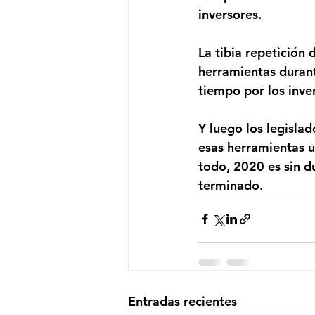
inversores.
La tibia repetición 
herramientas durant
tiempo por los inve
Y luego los legisla
esas herramientas u
todo, 2020 es sin d
terminado.
Entradas recientes