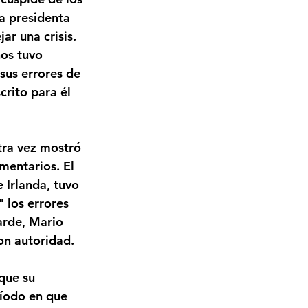
a presidenta 
ar una crisis.
os tuvo 
sus errores de 
crito para él 
tra vez mostró 
mentarios. El 
 Irlanda, tuvo 
 los errores 
arde, Mario 
on autoridad.
que su 
íodo en que 