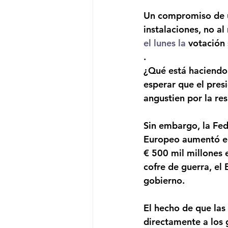
Un compromiso de últ
instalaciones, no al
el lunes la
 votación
.
¿Qué está haciendo 
esperar que el pres
angustien por la re
Sin embargo, la Fed 
Europeo aumentó e
€ 500 mil millones 
cofre de guerra, el 
gobierno.
El hecho de que las
directamente a los 