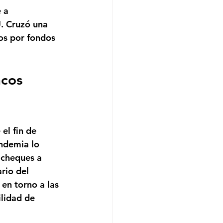
 a 
U. Cruzó una 
os por fondos 
cos 
el fin de 
andemia lo 
 cheques a 
rio del 
en torno a las 
lidad de 