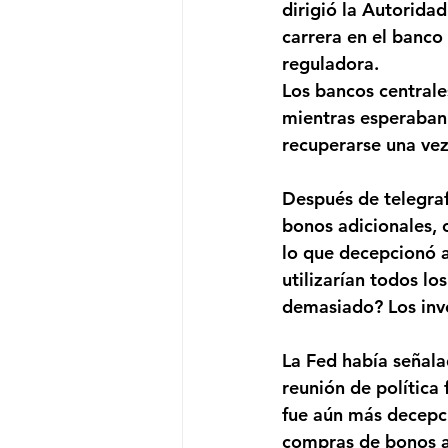
dirigió la Autorida
carrera en el banco
reguladora.
Los bancos centrale
mientras esperaban
recuperarse una vez
Después de telegraf
bonos adicionales, 
lo que decepcionó a
utilizarían todos lo
demasiado? Los inve
La Fed había señal
reunión de política 
fue aún más decepci
compras de bonos a