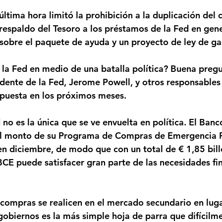
ima hora limitó la prohibición a la duplicación del ci
 respaldo del Tesoro a los préstamos de la Fed en gene
 sobre el paquete de ayuda y un proyecto de ley de ga
la Fed en medio de una batalla política? Buena pregun
idente de la Fed, Jerome Powell, y otros responsables 
spuesta en los próximos meses.
no es la única que se ve envuelta en política. El Banc
l monto de su Programa de Compras de Emergencia 
en diciembre, de modo que con un total de € 1,85 bill
BCE puede satisfacer gran parte de las necesidades fin
 compras se realicen en el mercado secundario en luga
gobiernos es la más simple hoja de parra que difícilme