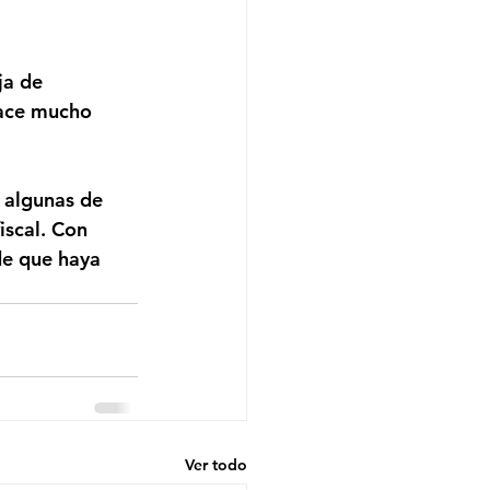
ja de 
hace mucho 
 algunas de 
iscal. Con 
de que haya 
Ver todo