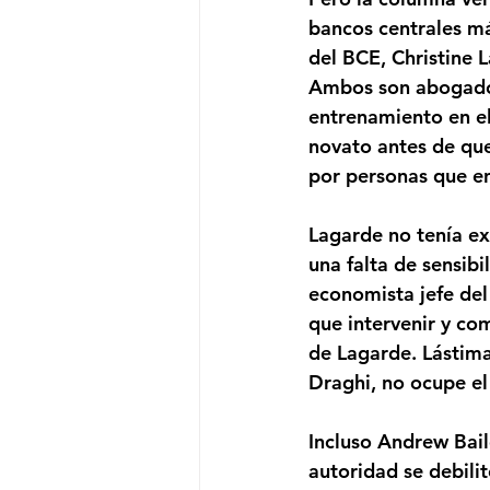
bancos centrales más
del BCE, Christine L
Ambos son abogados
entrenamiento en el
novato antes de que 
por personas que e
Lagarde no tenía ex
una falta de sensib
economista jefe del
que intervenir y com
de Lagarde. Lástim
Draghi, no ocupe el
Incluso Andrew Bail
autoridad se debili