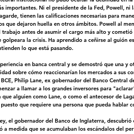
 importantes. Ni el presidente de la Fed, Powell, ni l
agarde, tienen las calificaciones necesarias para manej
 que dejaron huella en otros ámbitos. Powell al men
 trabajo antes de asumir el cargo más alto y cometió 
golpeara la crisis. Ha aprendido a ceñirse al guión es
ntienden lo que está pasando.
periencia en banca central y se demostró que una y o
ilidad sobre cómo reaccionarían los mercados a sus co
 BCE, Philip Lane, ex gobernador del Banco Central de
enzar a llamar a los grandes inversores para "aclarar"
a que alguien como Lane, o como el antecesor de Lag
 puesto que requiere una persona que pueda hablar c
ey, el gobernador del Banco de Inglaterra, descubrió 
tó a medida que se acumulaban los escándalos del per