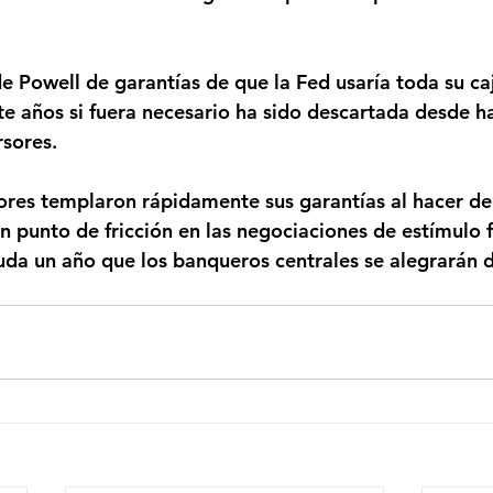
de Powell de garantías de que la Fed usaría toda su ca
e años si fuera necesario ha sido descartada desde 
rsores.
dores templaron rápidamente sus garantías al hacer de
n punto de fricción en las negociaciones de estímulo f
uda un año que los banqueros centrales se alegrarán 