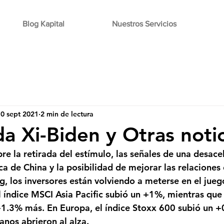
Blog Kapital
Nuestros Servicios
0 sept 2021
2 min de lectura
da Xi-Biden y Otras notic
e la retirada del estímulo, las señales de una desacel
a de China y la posibilidad de mejorar las relaciones 
, los inversores están volviendo a meterse en el juego
l índice MSCI Asia Pacific subió un +1%, mientras que 
1.3% más. En Europa, el índice Stoxx 600 subió un +
anos abrieron al alza.