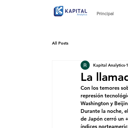
Principal
All Posts
Kapital Analytics
1
La llama
Con los temores sobr
represión tecnológic
Washington y Beijing
Durante la noche, e
de Japón cerró un +
índices norteameric