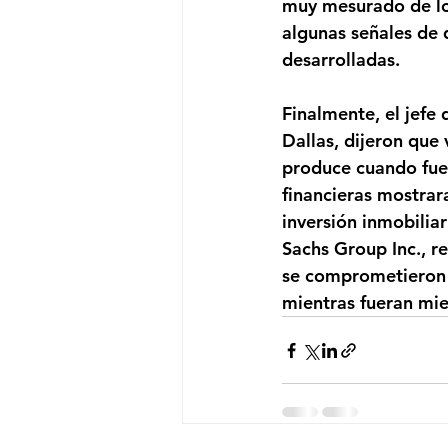
muy mesurado de los
algunas señales de 
desarrolladas.
Finalmente, el jefe
Dallas, dijeron que
produce cuando fuer
financieras mostrar
inversión inmobilia
Sachs Group Inc., r
se comprometieron e
mientras fueran mi