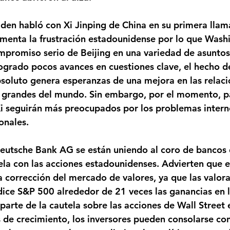
iden habló con Xi Jinping de China en su primera lla
menta la frustración estadounidense por lo que Wash
mpromiso serio de Beijing en una variedad de asuntos.
ogrado pocos avances en cuestiones clave, el hecho de
bsoluto genera esperanzas de una mejora en las relacio
grandes del mundo. Sin embargo, por el momento, p
i seguirán más preocupados por los problemas interno
onales.
eutsche Bank AG se están uniendo al coro de bancos 
tela con las acciones estadounidenses. Advierten que e
 corrección del mercado de valores, ya que las valor
ice S&P 500 alrededor de 21 veces las ganancias en l
 parte de la cautela sobre las acciones de Wall Street
s de crecimiento, los inversores pueden consolarse co