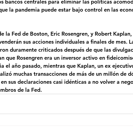
 bancos centrales para eliminar las políticas acomoda
que la pandemia puede estar bajo control en las econ
 de la Fed de Boston, Eric Rosengren, y Robert Kaplan,
 venderán sus acciones individuales a finales de mes. 
on duramente criticados después de que las divulgac
an que Rosengren era un inversor activo en fideicomis
ria el año pasado, mientras que Kaplan, un ex ejecuti
ealizó muchas transacciones de más de un millón de d
n sus declaraciones casi idénticas a no volver a nego
embros de la Fed.