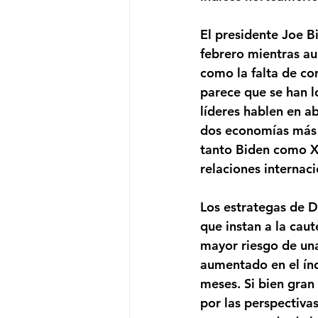
El presidente Joe B
febrero mientras au
como la falta de co
parece que se han l
líderes hablen en a
dos economías más 
tanto Biden como X
relaciones internaci
Los estrategas de D
que instan a la cau
mayor riesgo de una
aumentado en el índ
meses. Si bien gran
por las perspectiva