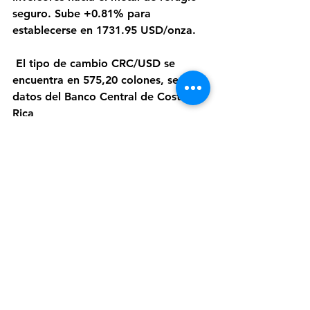
seguro. Sube +0.81% para 
establecerse en 1731.95 USD/onza.
 El tipo de cambio CRC/USD se 
encuentra en 575,20 colones, según 
datos del Banco Central de Costa 
Rica
 Buen día!
Ver todo
Entradas recientes