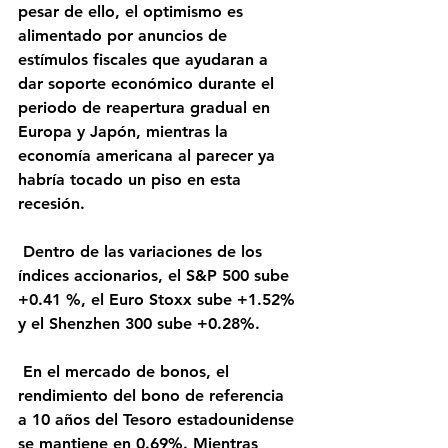
pesar de ello, el optimismo es 
alimentado por anuncios de 
estímulos fiscales que ayudaran a 
dar soporte económico durante el 
periodo de reapertura gradual en 
Europa y Japón, mientras la 
economía americana al parecer ya 
habría tocado un piso en esta 
recesión.
 Dentro de las variaciones de los 
índices accionarios, el S&P 500 sube 
+0.41 %, el Euro Stoxx sube +1.52% 
y el Shenzhen 300 sube +0.28%.
 En el mercado de bonos, el 
rendimiento del bono de referencia 
a 10 años del Tesoro estadounidense 
se mantiene en 0.69%. Mientras 