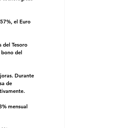
 bono del 
sa de 
tivamente.