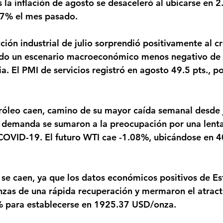
.7% el mes pasado.
do un escenario macroeconómico menos negativo de l
a. El PMI de servicios registró en agosto 49.5 pts., p
de demanda se sumaron a la preocupación por una lent
COVID-19. El futuro WTI cae -1.08%, ubicándose en 4
nzas de una rápida recuperación y mermaron el atract
 % para establecerse en 1925.37 USD/onza.