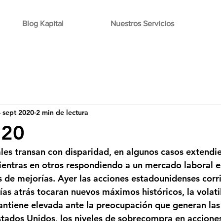
Blog Kapital
Nuestros Servicios
 sept 2020
2 min de lectura
020
es transan con disparidad, en algunos casos extendie
ientras en otros respondiendo a un mercado laboral 
 de mejorías. Ayer las acciones estadounidenses corri
as atrás tocaran nuevos máximos históricos, la volatil
ntiene elevada ante la preocupación que generan las 
stados Unidos, los niveles de sobrecompra en accione