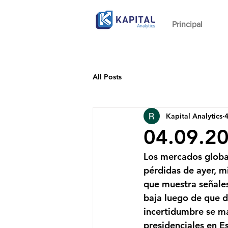
Principal
All Posts
Kapital Analytics
4
04.09.2
Los mercados global
pérdidas de ayer, m
que muestra señales
baja luego de que dí
incertidumbre se ma
presidenciales en E