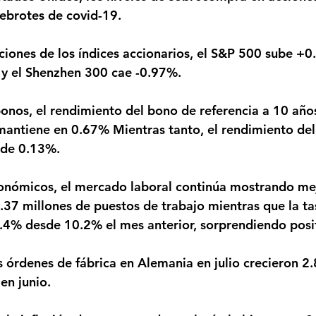
rebrotes de covid-19.
y el Shenzhen 300 cae -0.97%.
antiene en 0.67% Mientras tanto, el rendimiento del
 de 0.13%.
.37 millones de puestos de trabajo mientras que la ta
.4% desde 10.2% el mes anterior, sorprendiendo posi
en junio.