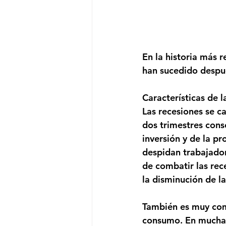
En la historia más r
han sucedido despu
Características de 
Las recesiones se c
dos trimestres cons
inversión y de la pr
despidan trabajador
de combatir las rec
la disminución de la
También es muy comú
consumo. En muchas 