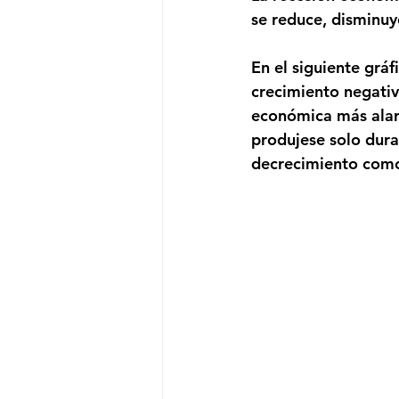
se reduce, disminuy
En el siguiente grá
crecimiento negativ
económica más alarg
produjese solo dura
decrecimiento como