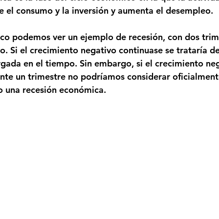
e el consumo y la inversión y aumenta el desempleo.
fico podemos ver un ejemplo de recesión, con dos trim
o. Si el crecimiento negativo continuase se trataría d
ada en el tiempo. Sin embargo, si el crecimiento neg
nte un trimestre no podríamos considerar oficialment
 una recesión económica.