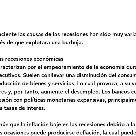
eciente las causas de las recesiones han sido muy vari
és de que explotara una burbuja.
las recesiones económicas
aracterizan por el empeoramiento de la economía dur
ecutivos. Suelen conllevar una disminución del consum
oducción de bienes y servicios. Lo cual provoca, a su v
es y, por tanto, aumente el desempleo. Los bancos ce
esión con políticas monetarias expansivas, principal
s tasas de interés.
n que la inflación baje en las recesiones debido a la 
ocasiones puede producirse deflación, la cual puede 