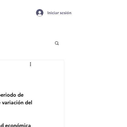
Iniciar sesión
periodo de 
variación del 
dad económica 