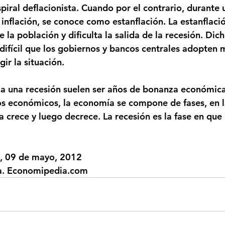
spiral deflacionista. Cuando por el contrario, durante 
 inflación, se conoce como 
estanflación
. La 
estanflaci
a población y dificulta la salida de la recesión. Dich
difícil que los gobiernos y bancos centrales adopten 
gir la situación.
 a una recesión suelen ser años de bonanza económica
clos económicos, la economía se compone de fases, en l
 crece y luego decrece. La recesión es la fase en que
s, 09 de mayo, 2012
a. Economipedia.com