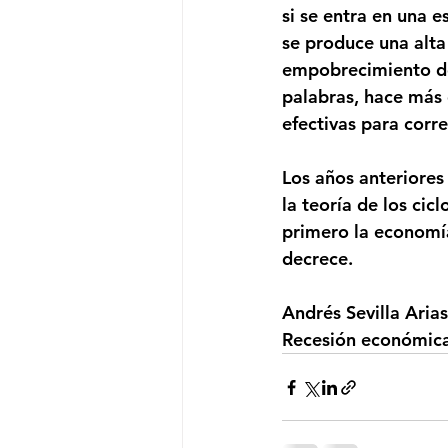
si se entra en una e
se produce una alta
empobrecimiento de l
palabras, hace más 
efectivas para corre
Los años anteriores
la teoría de los ci
primero la economía
decrece.
Andrés Sevilla Aria
Recesión económic