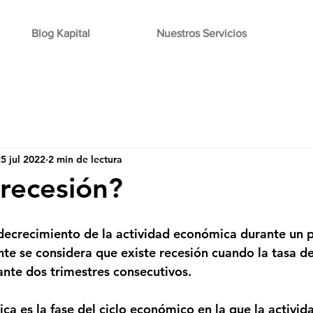
Blog Kapital
Nuestros Servicios
5 jul 2022
2 min de lectura
recesión?
decrecimiento de la actividad económica durante un 
e se considera que existe recesión cuando la tasa de 
ante dos trimestres consecutivos.
ca es la fase del ciclo económico en la que la activi