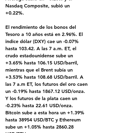
Nasdaq Composite, subió un 
+0.22%. 
El rendimiento de los bonos del 
Tesoro a 10 años está en 2.96%. El 
indice dólar (DXY) cae un -0.07% 
hasta 103.42. A las 7 a.m. ET, el 
crudo estadounidense sube un 
+3.65% hasta 106.15 USD/barril, 
mientras que el Brent subía un 
+3.53% hasta 108.68 USD/barril. A 
las 7 a.m ET, los futuros del oro caen 
un -0.19% hasta 1867.12 USD/onza. 
Y los futuros de la plata caen un 
-0.23% hasta 22.61 USD/onza. 
Bitcoin sube a esta hora un +1.39% 
hasta 38954 USD/BTC y Ethereum 
sube un +1.05% hasta 2860.28 