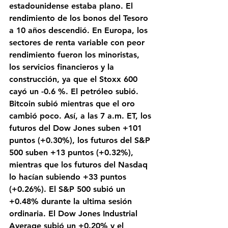
estadounidense estaba plano. El 
rendimiento de los bonos del Tesoro 
a 10 años descendió. En Europa, los 
sectores de renta variable con peor 
rendimiento fueron los minoristas, 
los servicios financieros y la 
construcción, ya que el Stoxx 600 
cayó un -0.6 %. El petróleo subió. 
Bitcoin subió mientras que el oro 
cambió poco. Así, a las 7 a.m. ET, los 
futuros del Dow Jones suben +101 
puntos (+0.30%), los futuros del S&P 
500 suben +13 puntos (+0.32%), 
mientras que los futuros del Nasdaq 
lo hacían subiendo +33 puntos 
(+0.26%). El S&P 500 subió un 
+0.48% durante la ultima sesión 
ordinaria. El Dow Jones Industrial 
Average subió un +0.20% y el 