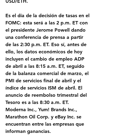
USD/ETH. 
Es el día de la decisión de tasas en el 
FOMC: esta será a las 2 p.m. ET con 
el presidente Jerome Powell dando 
una conferencia de prensa a partir 
de las 2:30 p.m. ET. Eso sí, antes de 
ello, los datos económicos de hoy 
incluyen el cambio de empleo ADP 
de abril a las 8:15 a.m. ET, seguido 
de la balanza comercial de marzo, el 
PMI de servicios final de abril y el 
índice de servicios ISM de abril. El 
anuncio de reembolso trimestral del 
Tesoro es a las 8:30 a.m. ET. 
Moderna Inc., Yum! Brands Inc., 
Marathon Oil Corp. y eBay Inc. se 
encuentran entre las empresas que 
informan ganancias. 