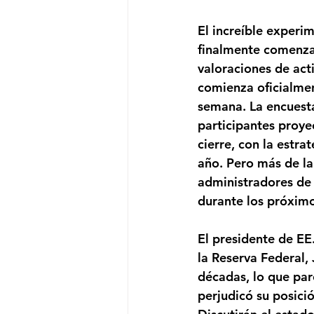
El increíble experi
finalmente comenza
valoraciones de act
comienza oficialmen
semana. La encuest
participantes proye
cierre, con la estra
año. Pero más de la
administradores de 
durante los próxim
El presidente de EE
la Reserva Federal,
décadas, lo que par
perjudicó su posici