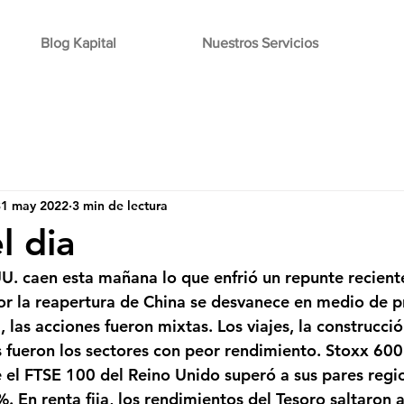
Blog Kapital
Nuestros Servicios
31 may 2022
3 min de lectura
l dia
UU. caen esta mañana lo que enfrió un repunte recien
or la reapertura de China se desvanece en medio de 
, las acciones fueron mixtas. Los viajes, la construcció
os fueron los sectores con peor rendimiento. Stoxx 600
 el FTSE 100 del Reino Unido superó a sus pares regio
En renta fija, los rendimientos del Tesoro saltaron a