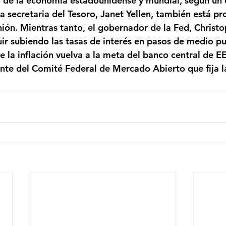
do de la economía estadounidense y mundial, según un
La secretaria del Tesoro, Janet Yellen, también está p
nión. Mientras tanto, el gobernador de la Fed, Christo
uir subiendo las tasas de interés en pasos de medio p
 la inflación vuelva a la meta del banco central de EE
te del Comité Federal de Mercado Abierto que fija la