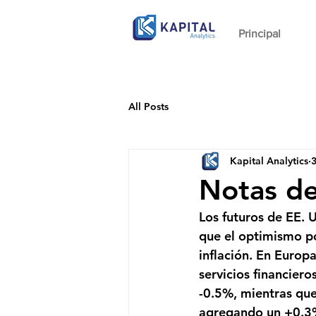
Principal
All Posts
Kapital Analytics
Notas de
Los futuros de EE. 
que el optimismo p
inflación. En Europa
servicios financier
-0.5%, mientras que
agregando un +0.3%. 