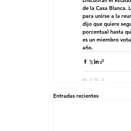
Discutirán el esta
de la Casa Blanca. 
para unirse a la reu
dijo que quiere seg
porcentual hasta que
es un miembro votan
año.
Entradas recientes