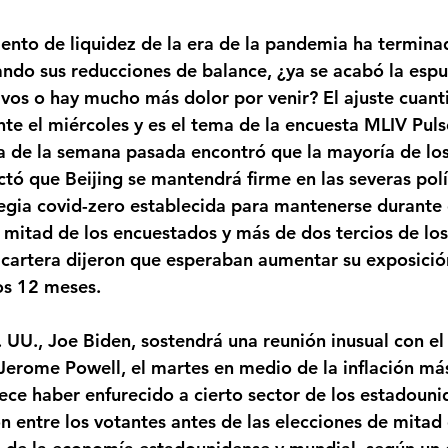
mento de liquidez de la era de la pandemia ha termina
ndo sus reducciones de balance, ¿ya se acabó la espu
ivos o hay mucho más dolor por venir? El ajuste cuanti
te el miércoles y es el tema de la encuesta MLIV Puls
a de la semana pasada encontró que la mayoría de lo
ctó que Beijing se mantendrá firme en las severas polí
tegia covid-zero establecida para mantenerse durante e
 mitad de los encuestados y más de dos tercios de los
cartera dijeron que esperaban aumentar su exposición
os 12 meses. 
. UU., Joe Biden, sostendrá una reunión inusual con el
 Jerome Powell, el martes en medio de la inflación más
ece haber enfurecido a cierto sector de los estadouni
ón entre los votantes antes de las elecciones de mitad