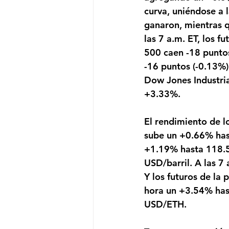
curva, uniéndose a 
ganaron, mientras q
las 7 a.m. ET, los f
500 caen -18 puntos
-16 puntos (-0.13%)
Dow Jones Industri
+3.33%. 
El rendimiento de l
sube un +0.66% hast
+1.19% hasta 118.5
USD/barril. A las 7
Y los futuros de la
hora un +3.54% ha
USD/ETH. 