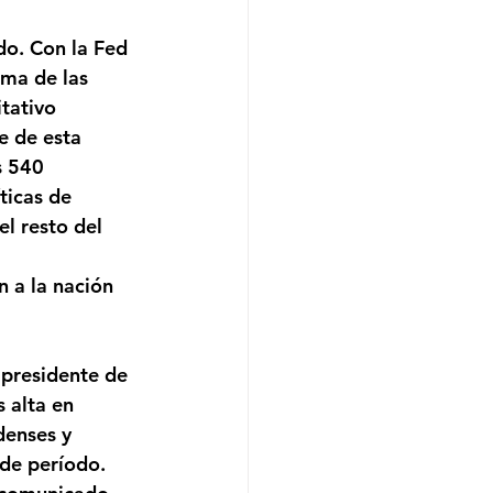
do. Con la Fed 
ma de las 
tativo 
e de esta 
s 540 
ticas de 
l resto del 
 
 a la nación 
 presidente de 
 alta en 
denses y 
 de período. 