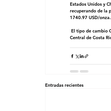
Estados Unidos y Ch
recuperando de la 
1740.97 USD/onza.
 El tipo de cambio CRC/USD se encuentra en 571,76 colones, según datos del Banco 
Central de Costa Ri
Entradas recientes