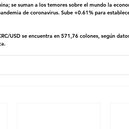
ina; se suman a los temores sobre el mundo la econom
pandemia de coronavirus. Sube +0.61% para establece
ca.