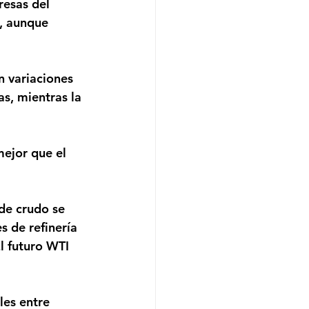
resas del 
, aunque 
s, mientras la 
 de refinería 
l futuro WTI 