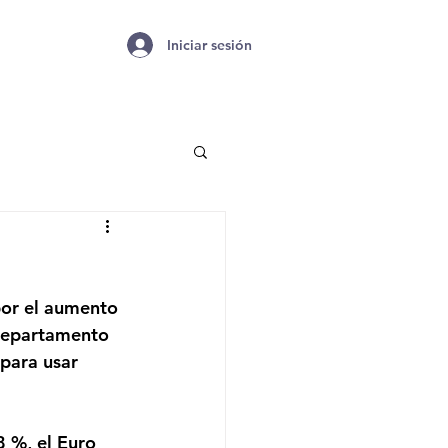
Iniciar sesión
por el aumento 
 Departamento 
para usar 