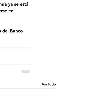
ía ya se está 
rse en 
Ver todo