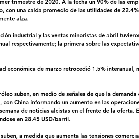
imer trimestre de 2020. A la fecha un 90% de las emp
o, con una caída promedio de las utilidades de 22.4%
mente alza.
ual respectivamente; la primera sobre las expectativa
 con China informando un aumento en las operaciones
mana de noticias alcistas en el frente de la oferta. E
ndose en 28.45 USD/barril.