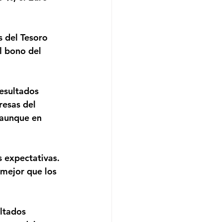
l bono del 
resas del 
 aunque en 
mejor que los 