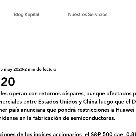
Blog Kapital
Nuestros Servicios
15 may 2020
2 min de lectura
020
les operan con retornos dispares, aunque afectados 
merciales entre Estados Unidos y China luego que el
er país anunciara que pondrá restricciones a Huawei 
idense en la fabricación de semiconductores.