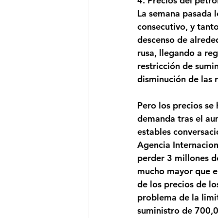
4. Precios del petró
La semana pasada lo
consecutivo, y tant
descenso de alreded
rusa, llegando a re
restricción de sumin
disminución de las 
Pero los precios se
demanda tras el aum
estables conversaci
Agencia Internacion
perder 3 millones de
mucho mayor que el
de los precios de lo
problema de la limi
suministro de 700,0