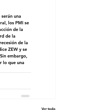
 serán una 
al, los PMI se 
cción de la 
d de la 
recesión de la 
dice ZEW y se 
. Sin embargo, 
r lo que una 
Ver todo