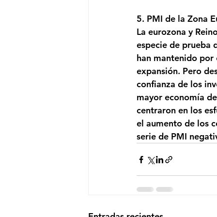
5. PMI de la Zona E
La eurozona y Reino
especie de prueba d
han mantenido por e
expansión. Pero des
confianza de los in
mayor economía de l
centraron en los esf
el aumento de los c
serie de PMI negati
Entradas recientes