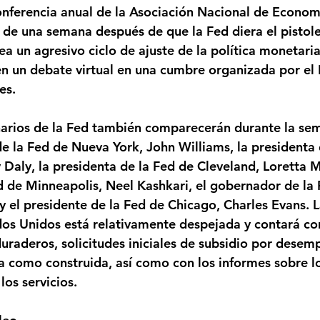
nferencia anual de la Asociación Nacional de Econom
de una semana después de que la Fed diera el pistole
ea un agresivo ciclo de ajuste de la política monetaria
en un debate virtual en una cumbre organizada por el
es.
narios de la Fed también comparecerán durante la sem
de la Fed de Nueva York, John Williams, la presidenta 
Daly, la presidenta de la Fed de Cleveland, Loretta Me
d de Minneapolis, Neel Kashkari, el gobernador de la 
 y el presidente de la Fed de Chicago, Charles Evans. 
s Unidos está relativamente despejada y contará con
uraderos, solicitudes iniciales de subsidio por desemp
a como construida, así como con los informes sobre l
los servicios.