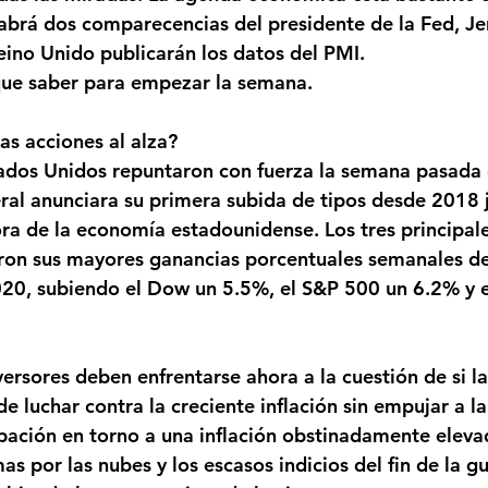
abrá dos comparecencias del presidente de la Fed, Je
Reino Unido publicarán los datos del PMI.
que saber para empezar la semana.
as acciones al alza?
tados Unidos repuntaron con fuerza la semana pasada
ral anunciara su primera subida de tipos desde 2018 
ra de la economía estadounidense. Los tres principale
aron sus mayores ganancias porcentuales semanales de
20, subiendo el Dow un 5.5%, el S&P 500 un 6.2% y 
versores deben enfrentarse ahora a la cuestión de si l
e luchar contra la creciente inflación sin empujar a l
pación en torno a una inflación obstinadamente elevad
as por las nubes y los escasos indicios del fin de la g