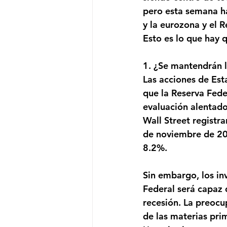
pero esta semana h
y la eurozona y el 
Esto es lo que hay 
1. ¿Se mantendrán l
Las acciones de Es
que la Reserva Fede
evaluación alentado
Wall Street registr
de noviembre de 20
8.2%. 
Sin embargo, los in
Federal será capaz d
recesión. La preocu
de las materias prim