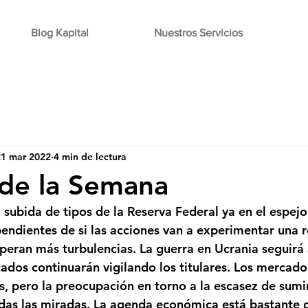
Blog Kapital
Nuestros Servicios
21 mar 2022
4 min de lectura
 de la Semana
subida de tipos de la Reserva Federal ya en el espejo 
pendientes de si las acciones van a experimentar una 
esperan más turbulencias. La guerra en Ucrania seguirá
cados continuarán vigilando los titulares. Los mercado
s, pero la preocupación en torno a la escasez de sumin
das las miradas. La agenda económica está bastante 