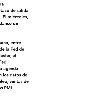
ía 
tazo de salida 
. El miércoles, 
 Banco de 
ana, entre 
de la Fed de 
ster, el 
Fed, 
La agenda 
 los datos de 
leo, ventas de 
os PMI 