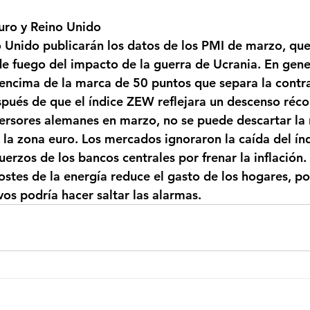
uro y Reino Unido
 Unido publicarán los datos de los PMI de marzo, que
e fuego del impacto de la guerra de Ucrania. En gener
ncima de la marca de 50 puntos que separa la contra
pués de que el índice ZEW reflejara un descenso récor
versores alemanes en marzo, no se puede descartar la 
a zona euro. Los mercados ignoraron la caída del ín
uerzos de los bancos centrales por frenar la inflación
ostes de la energía reduce el gasto de los hogares, po
vos podría hacer saltar las alarmas.