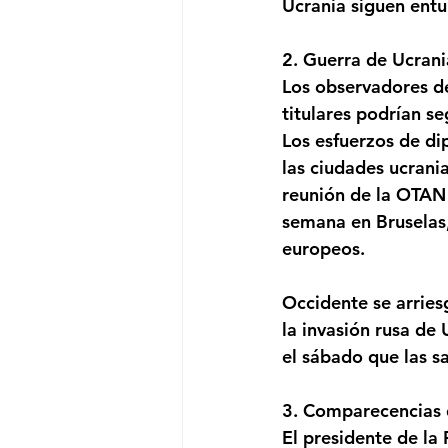
Ucrania siguen entu
2. Guerra de Ucrani
Los observadores de
titulares podrían s
Los esfuerzos de di
las ciudades ucrani
reunión de la OTAN
semana en Bruselas,
europeos. 
Occidente se arries
la invasión rusa de 
el sábado que las s
3. Comparecencias 
El presidente de la