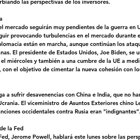
rbiando las perspectivas de los inversores.
a
l mercado seguirán muy pendientes de la guerra en Uc
eguir provocando turbulencias en el mercado durante 
plomacia están en marcha, aunque continúan los ataqu
anas. El presidente de Estados Unidos, Joe Biden, se u
 el miércoles y también a una cumbre de la UE a medi
 con el objetivo de cimentar la nueva cohesión con lo
ga a sufrir desavenencias con China e India, que no h
Ucrania. El viceministro de Asuntos Exteriores chino L
anciones occidentales contra Rusia eran "indignantes”
de la Fed
 Fed, Jerome Powell, hablará este lunes sobre las pers