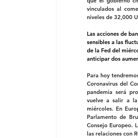
que el gobierno ch
vinculados al come
niveles de 32,000 U
Las acciones de ban
sensibles a las flu
de la Fed del miérc
anticipar dos aumen
Para hoy tendremos
Coronavirus del Co
pandemia será pro
vuelve a salir a l
miércoles. En Euro
Parlamento de Brus
Consejo Europeo. La
las relaciones con 