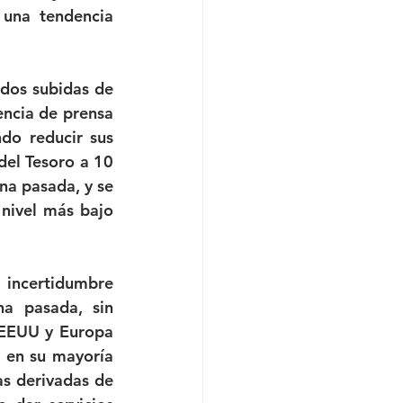
una tendencia 
dos subidas de 
ncia de prensa 
do reducir sus 
el Tesoro a 10 
a pasada, y se 
nivel más bajo 
incertidumbre 
a pasada, sin 
EEUU y Europa 
 en su mayoría 
s derivadas de 