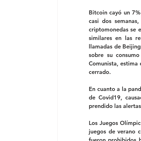
Bitcoin cayó un 7% 
casi dos semanas,
criptomonedas se ex
similares en las r
llamadas de Beijing
sobre su consumo 
Comunista, estima 
cerrado.
En cuanto a la pand
de Covid19, causad
prendido las alertas
Los Juegos Olímpico
juegos de verano c
fueron prohibidos 