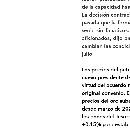
de la capacidad has
La decisión contrad
pasada que la form
sería sin fanático
aficionados, dijo an
cambian las condici
julio.
Los precios del pet
nuevo presidente de
virtud del acuerdo 
original convenio. 
precios del oro sub
desde marzo de 202
los bonos del Tesor
+0.15% para establ