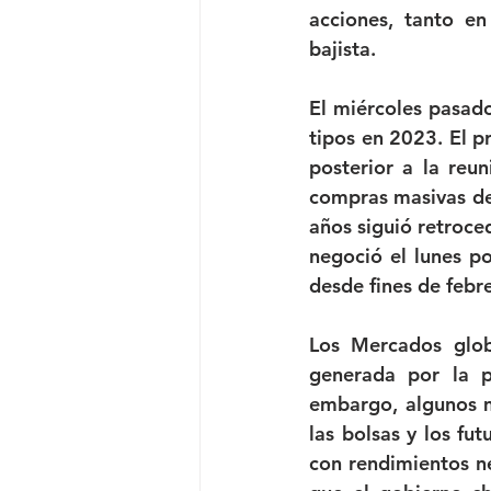
acciones, tanto e
bajista. 
El miércoles pasado
tipos en 2023. El p
posterior a la reu
compras masivas de 
años siguió retroce
negoció el lunes p
desde fines de febr
Los Mercados glob
generada por la p
embargo, algunos 
las bolsas y los fu
con rendimientos ne