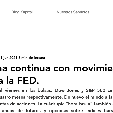
Blog Kapital
Nuestros Servicios
1 jun 2021
3 min de lectura
a continua con movimie
a la FED.
el viernes en las bolsas. Dow Jones y S&P 500 cer
atro meses respectivamente. De nuevo el miedo a la in
ntas de acciones. La cuádruple “hora bruja” también c
ltáneos de futuros y opciones sobre índices bursá