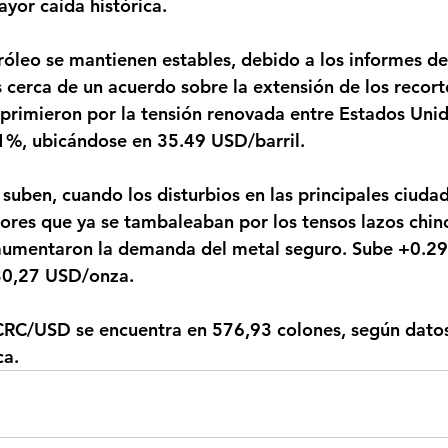
ayor caída histórica.
 cerca de un acuerdo sobre la extensión de los recort
eprimieron por la tensión renovada entre Estados Unido
1%, ubicándose en 35.49 USD/barril.
sores que ya se tambaleaban por los tensos lazos chin
aumentaron la demanda del metal seguro. Sube +0.2
30,27 USD/onza.
ca.