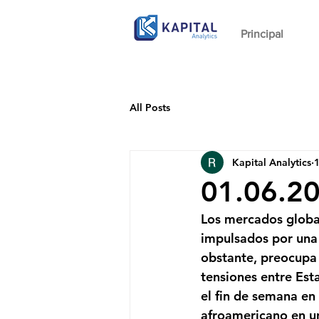
Principal
All Posts
Kapital Analytics
1
01.06.2
Los mercados global
impulsados por una 
obstante, preocupa e
tensiones entre Esta
el fin de semana en
afroamericano en un