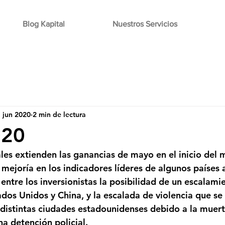
Blog Kapital
Nuestros Servicios
 jun 2020
2 min de lectura
020
es extienden las ganancias de mayo en el inicio del 
mejoría en los indicadores líderes de algunos países a
ntre los inversionistas la posibilidad de un escalamie
dos Unidos y China, y la escalada de violencia que se 
 distintas ciudades estadounidenses debido a la muert
a detención policial.