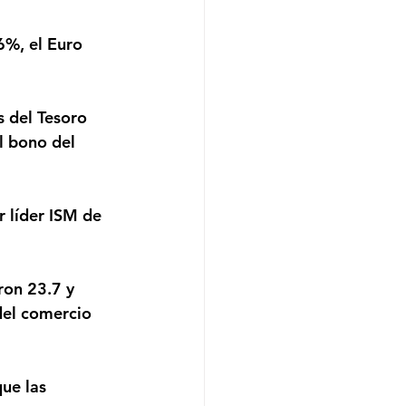
l bono del 
el comercio 