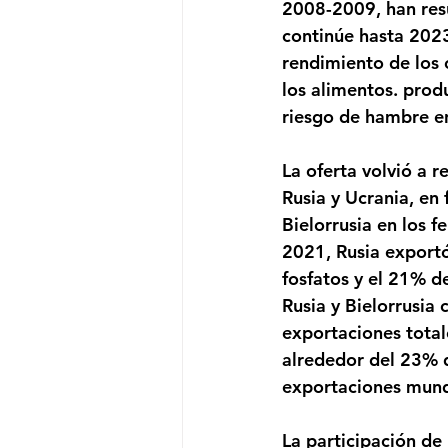
2008-2009, han res
continúe hasta 2023.
rendimiento de los 
los alimentos. prod
riesgo de hambre e
La oferta volvió a r
Rusia y Ucrania, en
Bielorrusia en los f
2021, Rusia exportó
fosfatos y el 21% d
Rusia y Bielorrusia
exportaciones total
alrededor del 23% d
exportaciones mund
La participación de