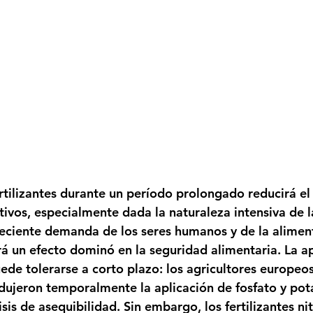
ertilizantes durante un período prolongado reducirá el
ltivos, especialmente dada la naturaleza intensiva de l
creciente demanda de los seres humanos y de la alimen
rá un efecto dominó en la seguridad alimentaria. La ap
ede tolerarse a corto plazo: los agricultores europeos
ujeron temporalmente la aplicación de fosfato y pot
isis de asequibilidad. Sin embargo, los fertilizantes n