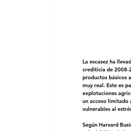
La escasez ha llevad
crediticia de 2008-
productos básicos a
muy real. Este es p
explotaciones agríco
un acceso limitado 
vulnerables al estrés
Según Harvard Busi