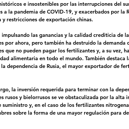
stóricos e insostenibles por las interrupciones del su
es a la pandemia de COVID-19, y exacerbados por la R
 y restricciones de exportación chinas.
á impulsando las ganancias y la calidad crediticia de 
tes por ahora, pero también ha destruido la demanda d
es que no pueden pagar los fertilizantes y, a su vez, 
idad alimentaria en todo el mundo. También destaca l
 la dependencia de Rusia, el mayor exportador de ferti
rgo, la inversión requerida para terminar con la depe
es rusos y bielorrusos se ve obstaculizada por la alta in
 suministro y, en el caso de los fertilizantes nitrogena
mbres sobre la forma de una mayor regulación para de