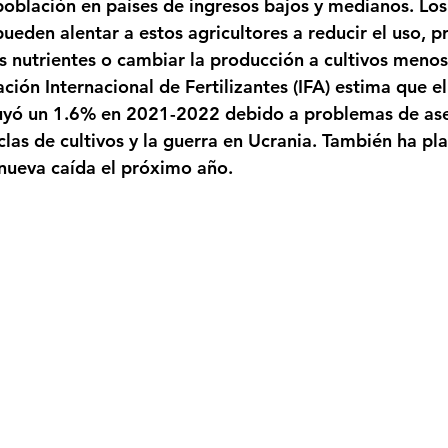
oblación en países de ingresos bajos y medianos. Los 
pueden alentar a estos agricultores a reducir el uso, pr
os nutrientes o cambiar la producción a cultivos menos
ción Internacional de Fertilizantes (IFA) estima que el
nuyó un 1.6% en 2021-2022 debido a problemas de ase
las de cultivos y la guerra en Ucrania. También ha pla
nueva caída el próximo año.