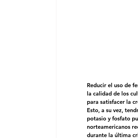
Reducir el uso de f
la calidad de los cu
para satisfacer la 
Esto, a su vez, tend
potasio y fosfato pu
norteamericanos red
durante la última cr