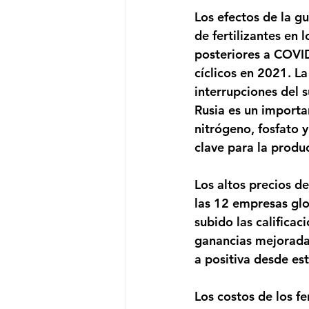
Los efectos de la gu
de fertilizantes en 
posteriores a COVID
cíclicos en 2021. La
interrupciones del 
Rusia es un importan
nitrógeno, fosfato 
clave para la produ
Los altos precios de
las 12 empresas glo
subido las calificac
ganancias mejoradas
a positiva desde est
Los costos de los fer