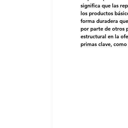
significa que las re
los productos básico
forma duradera que 
por parte de otros 
estructural en la of
primas clave, como 