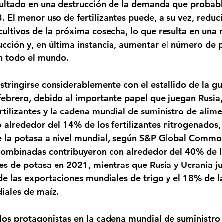
ultado en una destrucción de la demanda que probab
 El menor uso de fertilizantes puede, a su vez, reduci
cultivos de la próxima cosecha, lo que resulta en una 
ucción y, en última instancia, aumentar el número de 
n todo el mundo.
estringirse considerablemente con el estallido de la gu
 febrero, debido al importante papel que juegan Rusia,
ertilizantes y la cadena mundial de suministro de alime
 alrededor del 14% de los fertilizantes nitrogenados,
e la potasa a nivel mundial, según S&P Global Commodi
 combinadas contribuyeron con alrededor del 40% de l
es de potasa en 2021, mientras que Rusia y Ucrania ju
e las exportaciones mundiales de trigo y el 18% de l
iales de maíz.
 los protagonistas en la cadena mundial de suministro