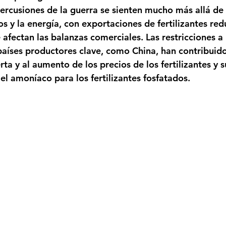
percusiones de la guerra se sienten mucho más allá de 
s y la energía, con exportaciones de fertilizantes red
afectan las balanzas comerciales. Las restricciones a 
países productores clave, como China, han contribuido 
erta y al aumento de los precios de los fertilizantes y 
el amoníaco para los fertilizantes fosfatados.