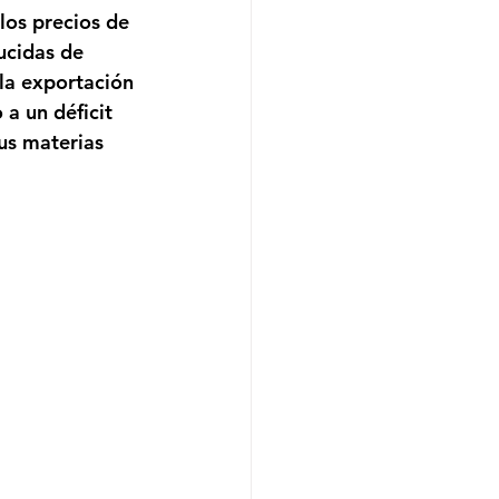
los precios de 
ucidas de 
la exportación 
a un déficit 
sus materias 