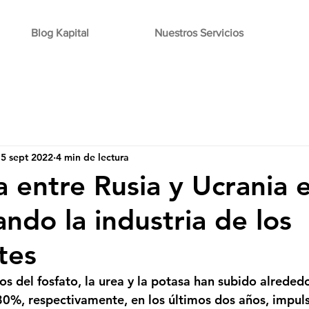
Blog Kapital
Nuestros Servicios
5 sept 2022
4 min de lectura
a entre Rusia y Ucrania 
ndo la industria de los
ntes
ios del fosfato, la urea y la potasa han subido alrede
%, respectivamente, en los últimos dos años, impulsa