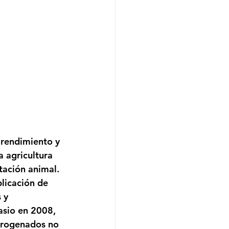
 rendimiento y 
a agricultura 
tación animal. 
licación de 
 y 
asio en 2008, 
itrogenados no 