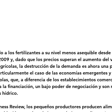
o a los fertilizantes a su nivel menos asequible desde l
2009 y, dado que los precios superan el aumento del v
grícolas, la destrucción de la demanda es ahora una 
articularmente el caso de las economías emergentes y
las, que, a diferencia de los establecimientos comerci
a la financiación, un bajo poder de negociación y son
 hídrico. 
ness Review, los pequeños productores producen alim