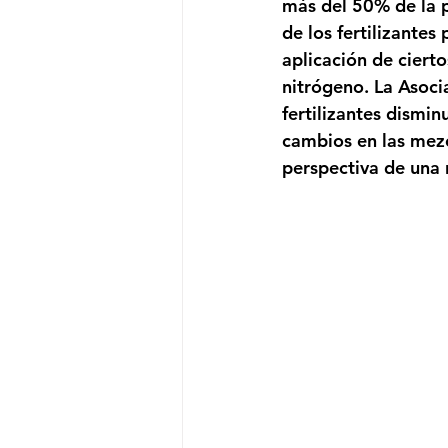
más del 50% de la p
de los fertilizantes 
aplicación de ciert
nitrógeno. La Asocia
fertilizantes dismi
cambios en las mezc
perspectiva de una 