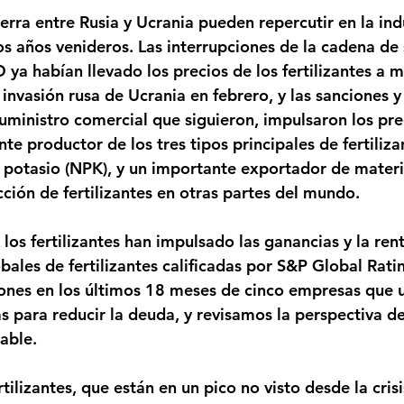
erra entre Rusia y Ucrania pueden repercutir en la ind
los años venideros. Las interrupciones de la cadena de
 ya habían llevado los precios de los fertilizantes a 
 invasión rusa de Ucrania en febrero, y las sanciones y 
suministro comercial que siguieron, impulsaron los pre
te productor de los tres tipos principales de fertiliza
y potasio (NPK), y un importante exportador de materi
cción de fertilizantes en otras partes del mundo.
 los fertilizantes han impulsado las ganancias y la ren
bales de fertilizantes calificadas por S&P Global Rat
iones en los últimos 18 meses de cinco empresas que ut
 para reducir la deuda, y revisamos la perspectiva d
able.
tilizantes, que están en un pico no visto desde la crisi