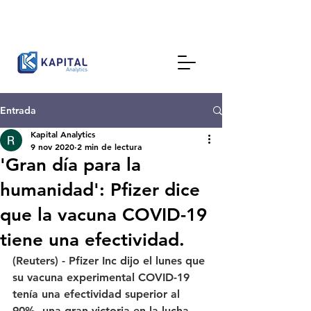
Entrada
Kapital Analytics
9 nov 2020
2 min de lectura
'Gran día para la
humanidad': Pfizer dice
que la vacuna COVID-19
tiene una efectividad.
(Reuters) - Pfizer Inc dijo el lunes que 
su vacuna experimental COVID-19 
tenía una efectividad superior al 
90%, una gran victoria en la lucha 