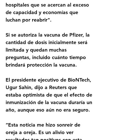
hospitales que se acercan al exceso 
de capacidad y economías que 
luchan por reabrir".
Si se autoriza la vacuna de Pfizer, la 
cantidad de dosis inicialmente será 
limitada y quedan muchas 
preguntas, incluido cuánto tiempo 
brindará protección la vacuna.
El presidente ejecutivo de BioNTech, 
Ugur Sahin, dijo a Reuters que 
estaba optimista de que el efecto de 
inmunización de la vacuna duraría un 
año, aunque eso aún no era seguro.
“Esta noticia me hizo sonreír de 
oreja a oreja. Es un alivio ver 
resultados tan positivos con esta 