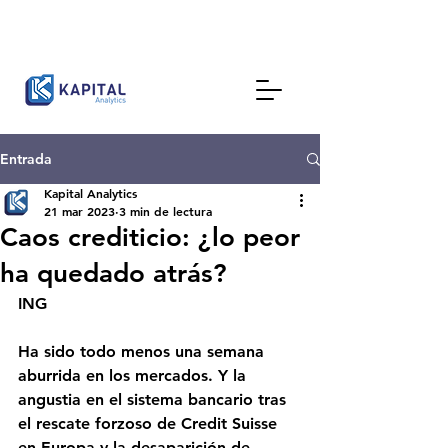
Entrada
Kapital Analytics
21 mar 2023
3 min de lectura
Caos crediticio: ¿lo peor
ha quedado atrás?
ING
Ha sido todo menos una semana 
aburrida en los mercados. Y la 
angustia en el sistema bancario tras 
el rescate forzoso de Credit Suisse 
en Europa y la desaparición de 