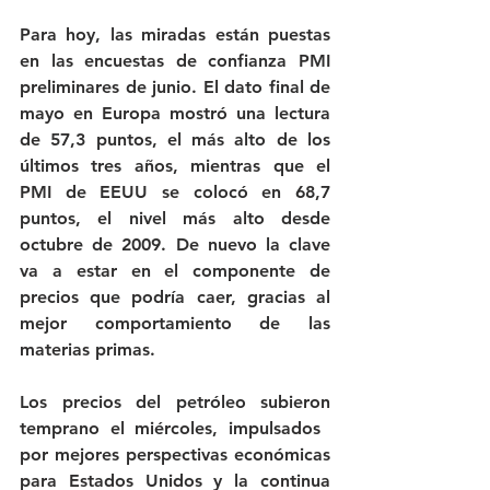
Para hoy, las miradas están puestas 
en las encuestas de confianza PMI 
preliminares de junio. El dato final de 
mayo en Europa mostró una lectura 
de 57,3 puntos, el más alto de los 
últimos tres años, mientras que el 
PMI de EEUU se colocó en 68,7 
puntos, el nivel más alto desde 
octubre de 2009. De nuevo la clave 
va a estar en el componente de 
precios que podría caer, gracias al 
mejor comportamiento de las 
materias primas.
Los precios del petróleo subieron 
temprano el miércoles, impulsados ​​
por mejores perspectivas económicas 
para Estados Unidos y la continua 