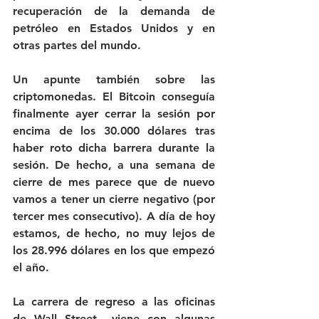
recuperación de la demanda de 
petróleo en Estados Unidos y en 
otras partes del mundo.
Un apunte también sobre las 
criptomonedas. El Bitcoin conseguía 
finalmente ayer cerrar la sesión por 
encima de los 30.000 dólares tras 
haber roto dicha barrera durante la 
sesión. De hecho, a una semana de 
cierre de mes parece que de nuevo 
vamos a tener un cierre negativo (por 
tercer mes consecutivo). A día de hoy 
estamos, de hecho, no muy lejos de 
los 28.996 dólares en los que empezó 
el año.
La carrera de regreso a las oficinas 
de Wall Street  viene con algunas 