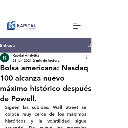
Entrada
Kapital Analytics
23 jun 2021
2 min de lectura
Bolsa americana: Nasdaq
100 alcanza nuevo
máximo histórico después
de Powell.
Siguen las subidas. Wall Street se 
coloca muy cerca de los máximos 
históricos y la volatilidad sigue 
cayendo. De nuevo los mensajes 