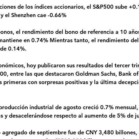
y el Shenzhen cae -0.66%
antiene en 0.74% Mientras tanto, el rendimiento del
 de 0.14%.
00, entre las que destacaron Goldman Sachs, Bank of
s primeras con sorpresas positivas y la última decepc
as y desacelerándose respecto al aumento de 5% de ju