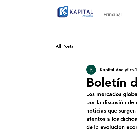
Principal
All Posts
Kapital Analytics
1
Boletín 
Los mercados global
por la discusión de 
noticias que surgen
atentos a los dicho
de la evolución eco