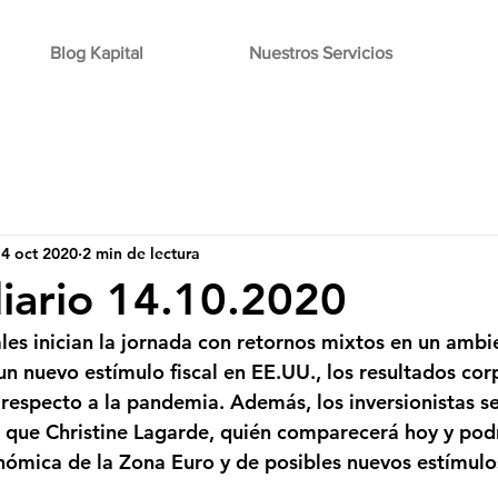
Blog Kapital
Nuestros Servicios
4 oct 2020
2 min de lectura
diario 14.10.2020
es inician la jornada con retornos mixtos en un amb
un nuevo estímulo fiscal en EE.UU., los resultados corp
 respecto a la pandemia. Además, los inversionistas s
s que Christine Lagarde, quién comparecerá hoy y podr
nómica de la Zona Euro y de posibles nuevos estímulo