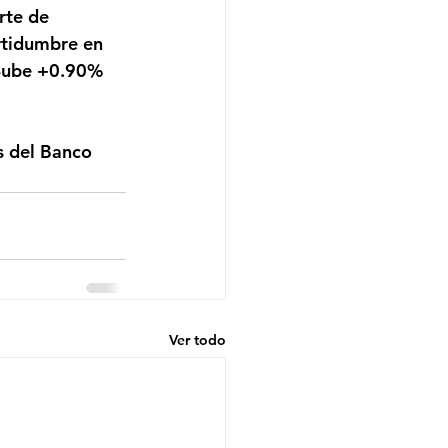
rtidumbre en 
 Sube +0.90% 
Ver todo