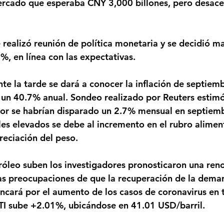
ercado que esperaba CNY 3,000 billones, pero desace
%, en línea con las expectativas.
 un 40.7% anual. Sondeo realizado por Reuters estimó
or se habrían disparado un 2.7% mensual en septiemb
es elevados se debe al incremento en el rubro alimen
reciación del peso.
las preocupaciones de que la recuperación de la dema
ncará por el aumento de los casos de coronavirus en 
TI sube +2.01%, ubicándose en 41.01 USD/barril.