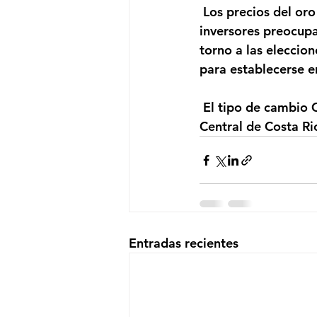
 Los precios del oro suben, aumenta la demanda del metal refugio por parte de 
inversores preocupa
torno a las eleccio
para establecerse 
 El tipo de cambio CRC/USD se encuentra en 605.69 colones, según datos del Banco 
Central de Costa Ri
Entradas recientes