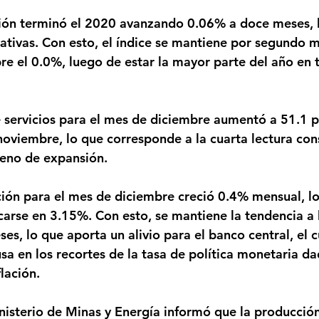
tativas. Con esto, el índice se mantiene por segundo 
re el 0.0%, luego de estar la mayor parte del año en 
noviembre, lo que corresponde a la cuarta lectura con
reno de expansión. 
icarse en 3.15%. Con esto, se mantiene la tendencia a 
s, lo que aporta un alivio para el banco central, el c
 en los recortes de la tasa de política monetaria dad
lación.