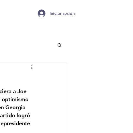
Iniciar sesión
ciera a Joe 
n optimismo 
en Georgia 
artido logró 
cepresidente 