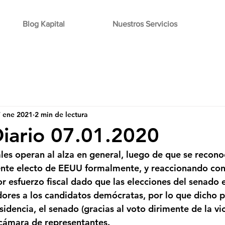
Blog Kapital
Nuestros Servicios
7 ene 2021
2 min de lectura
Diario 07.01.2020
es operan al alza en general, luego de que se recono
nte electo de EEUU formalmente, y reaccionando co
r esfuerzo fiscal dado que las elecciones del senado 
res a los candidatos demócratas, por lo que dicho p
idencia, el senado (gracias al voto dirimente de la vi
 cámara de representantes.