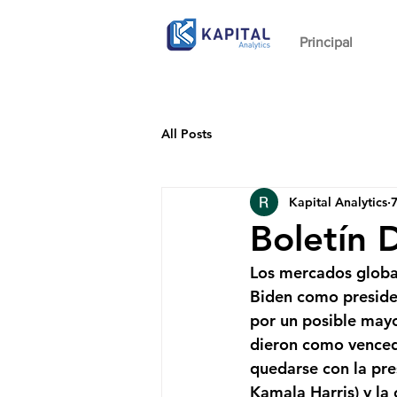
Principal
All Posts
Kapital Analytics
Boletín 
Los mercados global
Biden como preside
por un posible mayo
dieron como vencedo
quedarse con la pres
Kamala Harris) y la