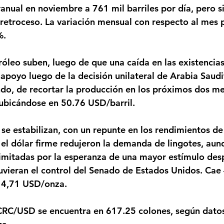
anual en noviembre a 761 mil barriles por día, pero si
 retroceso. La variación mensual con respecto al mes p
%.
poyo luego de la decisión unilateral de Arabia Saudi
o, de recortar la producción en los próximos dos mes
bicándose en 50.76 USD/barril.
 el dólar firme redujeron la demanda de lingotes, aunq
limitadas por la esperanza de una mayor estímulo des
vieran el control del Senado de Estados Unidos. Cae
14,71 USD/onza.