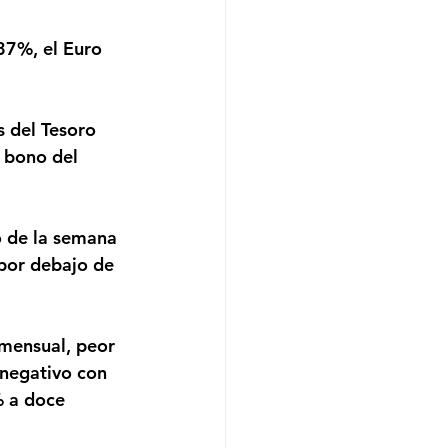
 bono del 
por debajo de 
 negativo con 
% a doce 