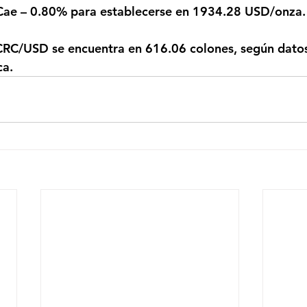
 Cae – 0.80% para establecerse en 1934.28 USD/onza.
ca.