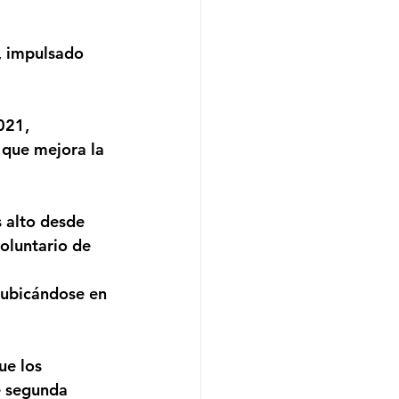
 
que mejora la 
oluntario de 
 ubicándose en 
e segunda 