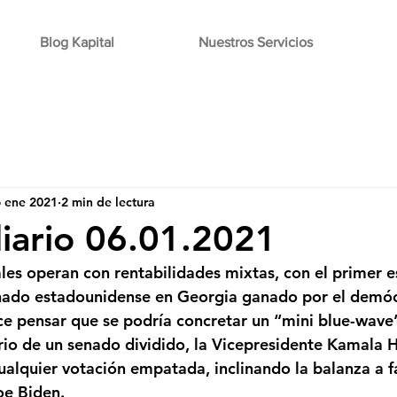
Blog Kapital
Nuestros Servicios
6 ene 2021
2 min de lectura
diario 06.01.2021
es operan con rentabilidades mixtas, con el primer e
enado estadounidense en Georgia ganado por el demóc
e pensar que se podría concretar un “mini blue-wave”
rio de un senado dividido, la Vicepresidente Kamala Ha
ualquier votación empatada, inclinando la balanza a f
oe Biden.