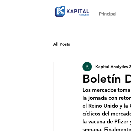
Principal
All Posts
Kapital Analytics
2
Boletín 
Los mercados toman 
la jornada con reto
el Reino Unido y la
cíclicos del mercado
la vacuna de Pfizer
semana. Finalmente,