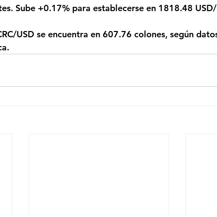
gotes. Sube +0.17% para establecerse en 1818.48 USD
ca.