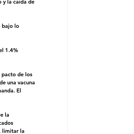
y la caída de 
de una vacuna 
anda. El 
cados 
limitar la 