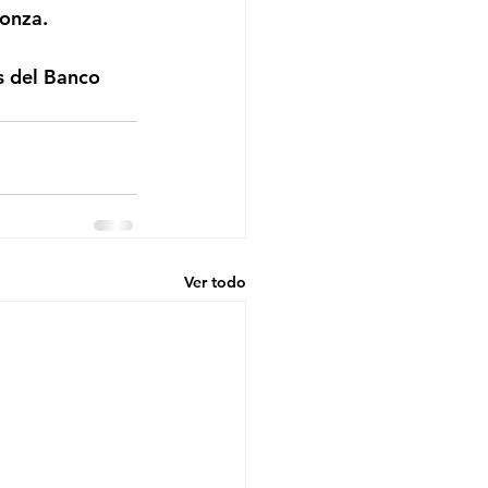
/onza.
Ver todo