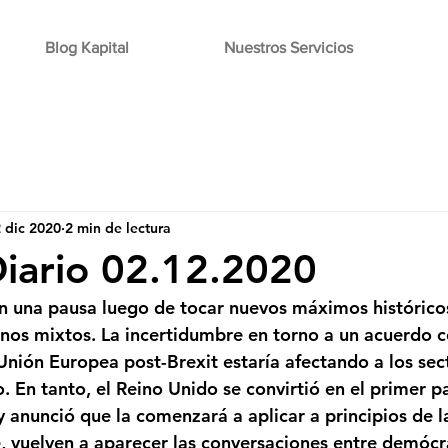
Blog Kapital
Nuestros Servicios
 dic 2020
2 min de lectura
Diario 02.12.2020
una pausa luego de tocar nuevos máximos históricos 
rnos mixtos. La incertidumbre en torno a un acuerdo c
 Unión Europea post-Brexit estaría afectando a los sec
. En tanto, el Reino Unido se convirtió en el primer p
 y anunció que la comenzará a aplicar a principios de 
 vuelven a aparecer las conversaciones entre demócr