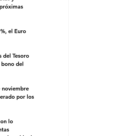
 próximas 
 bono del 
erado por los 
ntas 