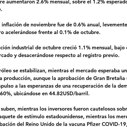
bre aumentaron 2.6% mensual, sobre el 1.2% esperado 
.
o acelerándose frente al 0.1% de octubre. 
cado y desacerándose respecto al registro previo. 
la producción, aunque la aprobación de Gran Bretaña 
ulso a las esperanzas de una recuperación de la dem
.60%, ubicándose en 44.82USD/barril.
aquete de estímulo estadounidense, mientras los mer
bación del Reino Unido de la vacuna Pfizer COVID-19, 