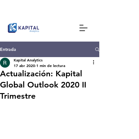
Entrada
Kapital Analytics
17 abr 2020
1 min de lectura
Actualización: Kapital
Global Outlook 2020 II
Trimestre